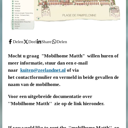
Delen
Deel
Share
Delen
Mocht u graag "Mobilhome Matth" willen huren of
meer informatie, stuur dan een e-mail
naar
kuiten@zeelandnet.nl
of via
het contactformulier en vermeld in beide gevallen de
naam van de mobilhome.
Voor een uitgebreide documentatie over
''Mobilhome Matth'' zie op de link hieronder.
If you would like to rent the ''mobilhome Matth'' or